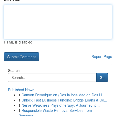
HTML is disabled
Report Page
Search
Go
Published News
1
Camion Remolque en {Dos la localidad de Dos H...
1
Unlock Fast Business Funding: Bridge Loans & Co...
1
Nerve Weakness Physiotherapy: A Journey to...
1
Responsible Waste Removal Services from
Decease...