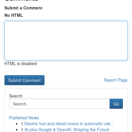
Submit a Comment
No HTML
HTML is disabled
Report Page
Search
Go
Published News
1
Electric fuel and diesel ovens in automatic cak...
1
AI plus Google & OpenAI: Shaping the Future