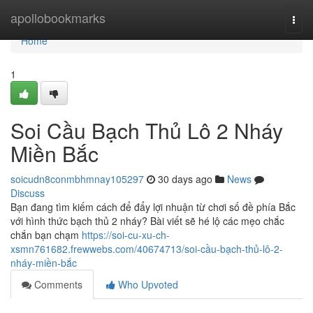
Home
apollobookmarks
Togg
navi
Home
1
Soi Cầu Bạch Thủ Lô 2 Nháy
Miền Bắc
soicudn8conmbhmnay105297
30 days ago
News
Discuss
Bạn đang tìm kiếm cách để đẩy lợi nhuận từ chơi số đề phía Bắc
với hình thức bạch thủ 2 nháy? Bài viết sẽ hé lộ các mẹo chắc
chắn bạn chạm
https://soi-cu-xu-ch-
xsmn761682.frewwebs.com/40674713/soi-cầu-bạch-thủ-lô-2-
nháy-miền-bắc
Comments
Who Upvoted