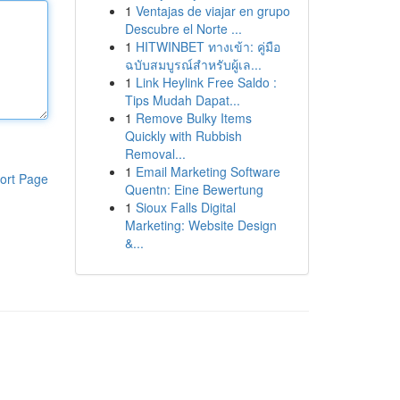
1
Ventajas de viajar en grupo
Descubre el Norte ...
1
HITWINBET ทางเข้า: คู่มือ
ฉบับสมบูรณ์สำหรับผู้เล...
1
Link Heylink Free Saldo :
Tips Mudah Dapat...
1
Remove Bulky Items
Quickly with Rubbish
Removal...
1
Email Marketing Software
ort Page
Quentn: Eine Bewertung
1
Sioux Falls Digital
Marketing: Website Design
&...