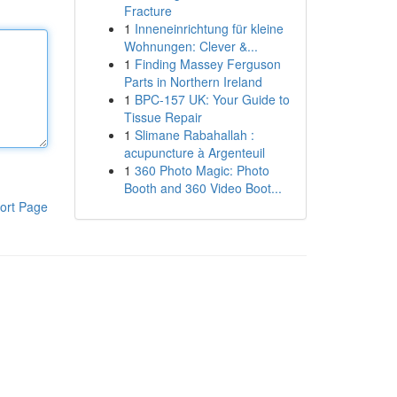
Fracture
1
Inneneinrichtung für kleine
Wohnungen: Clever &...
1
Finding Massey Ferguson
Parts in Northern Ireland
1
BPC-157 UK: Your Guide to
Tissue Repair
1
Slimane Rabahallah :
acupuncture à Argenteuil
1
360 Photo Magic: Photo
Booth and 360 Video Boot...
ort Page