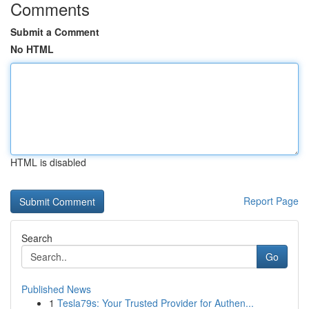
Comments
Submit a Comment
No HTML
HTML is disabled
Report Page
Search
Go
Published News
1
Tesla79s: Your Trusted Provider for Authen...