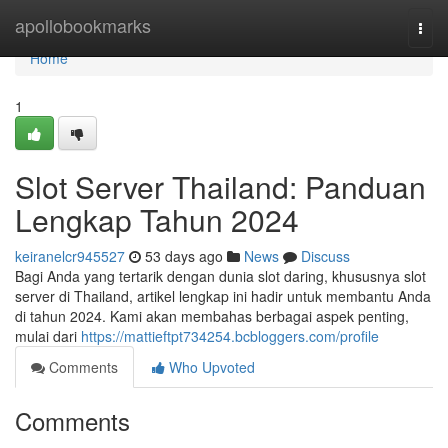
Home
apollobookmarks
Togg
navi
Home
1
Slot Server Thailand: Panduan
Lengkap Tahun 2024
keiranelcr945527
53 days ago
News
Discuss
Bagi Anda yang tertarik dengan dunia slot daring, khususnya slot
server di Thailand, artikel lengkap ini hadir untuk membantu Anda
di tahun 2024. Kami akan membahas berbagai aspek penting,
mulai dari
https://mattieftpt734254.bcbloggers.com/profile
Comments
Who Upvoted
Comments