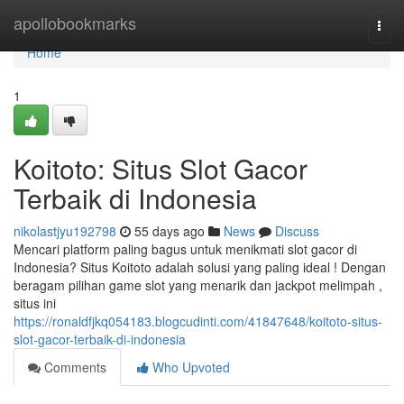
Home
apollobookmarks
Togg
navi
Home
1
Koitoto: Situs Slot Gacor
Terbaik di Indonesia
nikolastjyu192798
55 days ago
News
Discuss
Mencari platform paling bagus untuk menikmati slot gacor di
Indonesia? Situs Koitoto adalah solusi yang paling ideal ! Dengan
beragam pilihan game slot yang menarik dan jackpot melimpah ,
situs ini
https://ronaldfjkq054183.blogcudinti.com/41847648/koitoto-situs-
slot-gacor-terbaik-di-indonesia
Comments
Who Upvoted