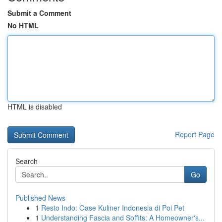
Submit a Comment
No HTML
HTML is disabled
Report Page
Search
Go
Published News
1
Resto Indo: Oase Kuliner Indonesia di Poi Pet
1
Understanding Fascia and Soffits: A Homeowner's...