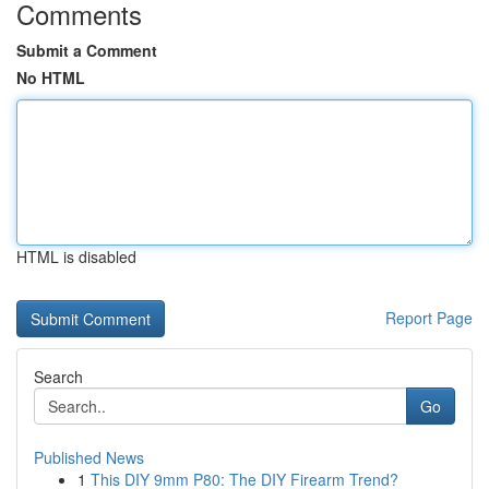
Comments
Submit a Comment
No HTML
HTML is disabled
Report Page
Search
Go
Published News
1
This DIY 9mm P80: The DIY Firearm Trend?