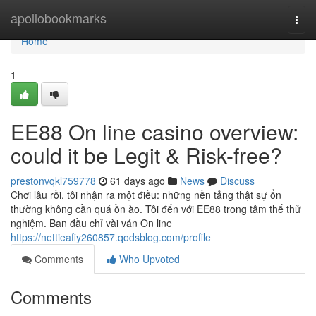
Home
apollobookmarks
Togg
navi
Home
1
EE88 On line casino overview:
could it be Legit & Risk-free?
prestonvqkl759778
61 days ago
News
Discuss
Chơi lâu rồi, tôi nhận ra một điều: những nền tảng thật sự ổn
thường không cần quá ồn ào. Tôi đến với EE88 trong tâm thế thử
nghiệm. Ban đầu chỉ vài ván On line
https://nettieafiy260857.qodsblog.com/profile
Comments
Who Upvoted
Comments