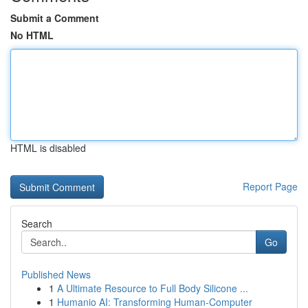
Submit a Comment
No HTML
HTML is disabled
Report Page
Search
Go
Published News
1
A Ultimate Resource to Full Body Silicone ...
1
Humanio AI: Transforming Human-Computer