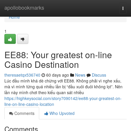
Home
apollobookmarks
Togg
navi
Home
1
EE88: Your greatest on-line
Casino Destination
theresaetqx536740
60 days ago
News
Discuss
Lúc đầu mình khá dè chừng với EE88. Không phải vì nghe xấu,
mà vì mình từng quá nhiều lần bị “đầu xuôi đuôi không lọt”. Nên
lần này mình chơi theo kiểu quan sát nhiều
https://highkeysocial.com/story7090142/ee88-your-greatest-on-
line-on-line-casino-location
Comments
Who Upvoted
Comments