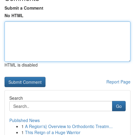
Submit a Comment
No HTML
HTML is disabled
Report Page
Search
Go
Published News
1
A Region's} Overview to Orthodontic Treatm...
1
This Reign of a Huge Warrior