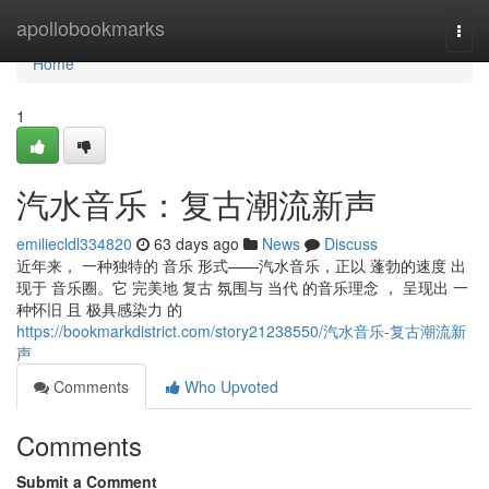
Home
apollobookmarks
Togg
navi
Home
1
汽水音乐：复古潮流新声
emiliecldl334820
63 days ago
News
Discuss
近年来， 一种独特的 音乐 形式——汽水音乐，正以 蓬勃的速度 出
现于 音乐圈。它 完美地 复古 氛围与 当代 的音乐理念 ， 呈现出 一
种怀旧 且 极具感染力 的
https://bookmarkdistrict.com/story21238550/汽水音乐-复古潮流新
声
Comments
Who Upvoted
Comments
Submit a Comment