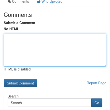
Comments
Who Upvoted
Comments
Submit a Comment
No HTML
HTML is disabled
Report Page
Search
Go