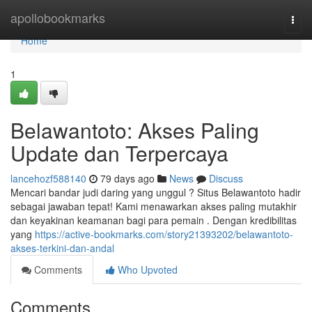
Home
apollobookmarks
Togg
navi
Home
1
Belawantoto: Akses Paling
Update dan Terpercaya
lancehozf588140
79 days ago
News
Discuss
Mencari bandar judi daring yang unggul ? Situs Belawantoto hadir
sebagai jawaban tepat! Kami menawarkan akses paling mutakhir
dan keyakinan keamanan bagi para pemain . Dengan kredibilitas
yang
https://active-bookmarks.com/story21393202/belawantoto-
akses-terkini-dan-andal
Comments
Who Upvoted
Comments