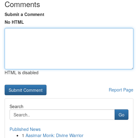
Comments
Submit a Comment
No HTML
HTML is disabled
Report Page
Search
Go
Published News
1
Aasimar Monk: Divine Warrior