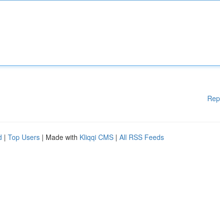
Rep
d
|
Top Users
| Made with
Kliqqi CMS
|
All RSS Feeds