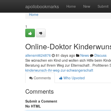
Home
apollobookmarks
Home
New
Submit
Home
1
Online-Doktor Kinderwun
allensmii624876
81 days ago
News
Discuss
Sie wünschen ein Kind und wollen sich Hilfe beim Kind
Beratung auf Ihrem Weg zur Elternschaft . Profitieren
kinderwunsch-ihr-weg-zur-schwangerschaft
Comments
Who Upvoted
Comments
Submit a Comment
No HTML