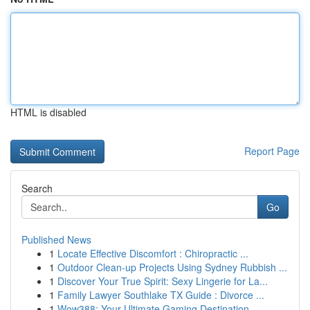
HTML is disabled
Report Page
Search
Go
Published News
1
Locate Effective Discomfort : Chiropractic ...
1
Outdoor Clean-up Projects Using Sydney Rubbish ...
1
Discover Your True Spirit: Sexy Lingerie for La...
1
Family Lawyer Southlake TX Guide : Divorce ...
1
Wow388: Your Ultimate Gaming Destination