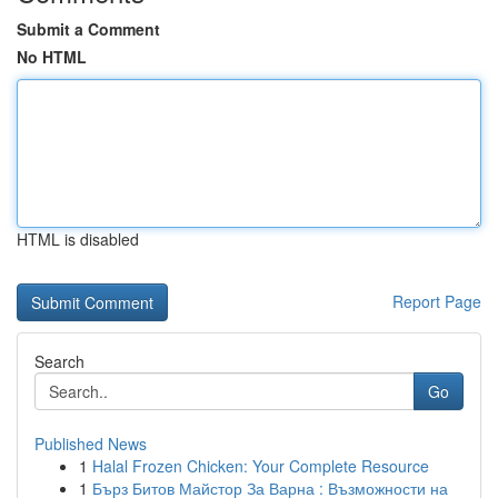
Submit a Comment
No HTML
HTML is disabled
Report Page
Search
Go
Published News
1
Halal Frozen Chicken: Your Complete Resource
1
Бърз Битов Майстор За Варна : Възможности на