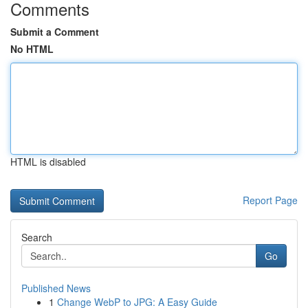
Comments
Submit a Comment
No HTML
HTML is disabled
Report Page
Search
Go
Published News
1
Change WebP to JPG: A Easy Guide