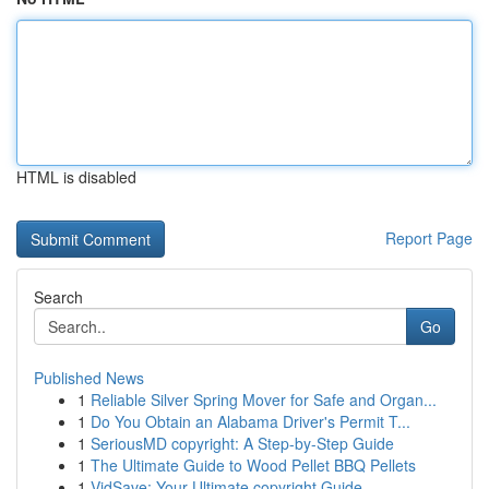
HTML is disabled
Report Page
Search
Go
Published News
1
Reliable Silver Spring Mover for Safe and Organ...
1
Do You Obtain an Alabama Driver's Permit T...
1
SeriousMD copyright: A Step-by-Step Guide
1
The Ultimate Guide to Wood Pellet BBQ Pellets
1
VidSave: Your Ultimate copyright Guide