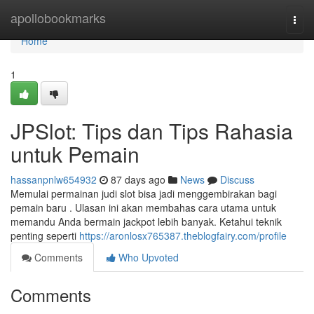
Home
apollobookmarks
Togg
navi
Home
1
JPSlot: Tips dan Tips Rahasia
untuk Pemain
hassanpnlw654932
87 days ago
News
Discuss
Memulai permainan judi slot bisa jadi menggembirakan bagi
pemain baru . Ulasan ini akan membahas cara utama untuk
memandu Anda bermain jackpot lebih banyak. Ketahui teknik
penting seperti
https://aronlosx765387.theblogfairy.com/profile
Comments
Who Upvoted
Comments