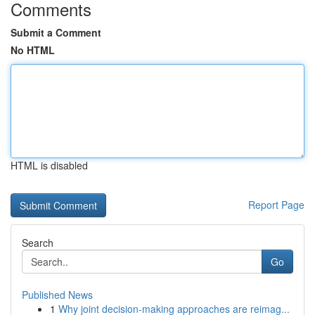
Comments
Submit a Comment
No HTML
HTML is disabled
Report Page
Search
Go
Published News
1
Why joint decision-making approaches are reimag...