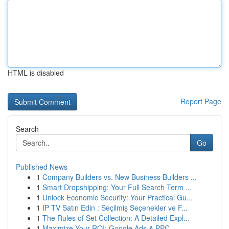
HTML is disabled
Report Page
Search
Go
Published News
1
Company Builders vs. New Business Builders ...
1
Smart Dropshipping: Your Full Search Term ...
1
Unlock Economic Security: Your Practical Gu...
1
IP TV Satın Edin : Seçilmiş Seçenekler ve F...
1
The Rules of Set Collection: A Detailed Expl...
1
Maximize Your ROI: Google Ads & PPC