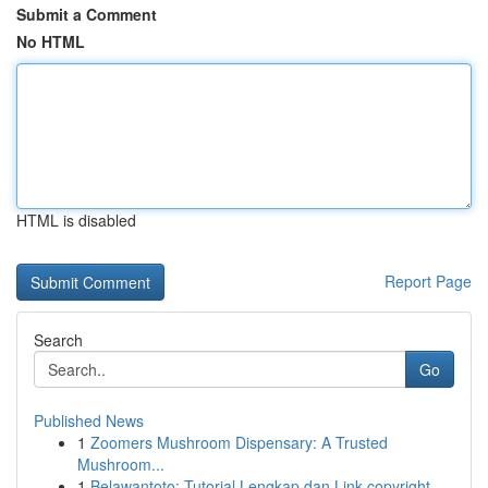
Submit a Comment
No HTML
HTML is disabled
Report Page
Search
Go
Published News
1
Zoomers Mushroom Dispensary: A Trusted
Mushroom...
1
Belawantoto: Tutorial Lengkap dan Link copyright