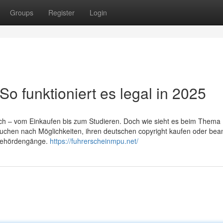
Groups
Register
Login
So funktioniert es legal in 2025
öglich – vom Einkaufen bis zum Studieren. Doch wie sieht es beim Thema
chen nach Möglichkeiten, ihren deutschen copyright kaufen oder bea
 Behördengänge.
https://fuhrerscheinmpu.net/