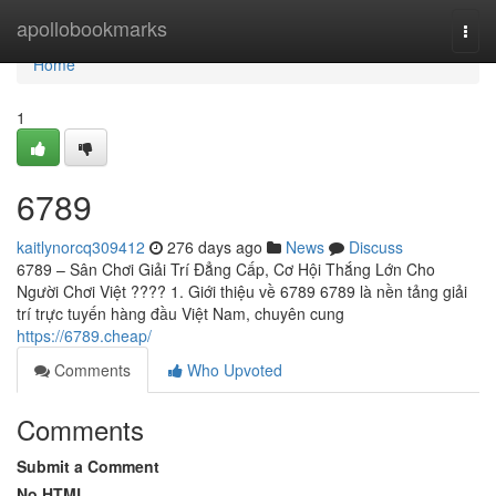
Home
apollobookmarks
Togg
navi
Home
1
6789
kaitlynorcq309412
276 days ago
News
Discuss
6789 – Sân Chơi Giải Trí Đẳng Cấp, Cơ Hội Thắng Lớn Cho
Người Chơi Việt ???? 1. Giới thiệu về 6789 6789 là nền tảng giải
trí trực tuyến hàng đầu Việt Nam, chuyên cung
https://6789.cheap/
Comments
Who Upvoted
Comments
Submit a Comment
No HTML