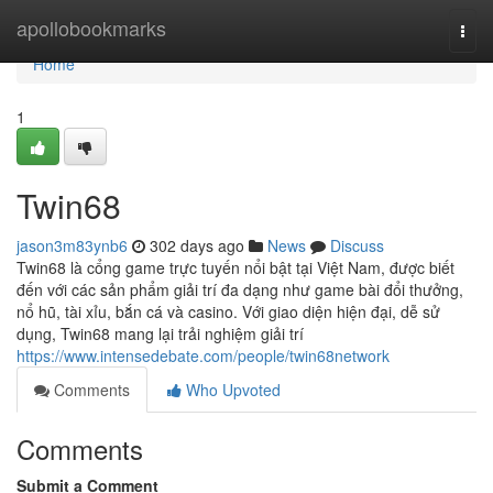
Home
apollobookmarks
Togg
navi
Home
1
Twin68
jason3m83ynb6
302 days ago
News
Discuss
Twin68 là cổng game trực tuyến nổi bật tại Việt Nam, được biết
đến với các sản phẩm giải trí đa dạng như game bài đổi thưởng,
nổ hũ, tài xỉu, bắn cá và casino. Với giao diện hiện đại, dễ sử
dụng, Twin68 mang lại trải nghiệm giải trí
https://www.intensedebate.com/people/twin68network
Comments
Who Upvoted
Comments
Submit a Comment