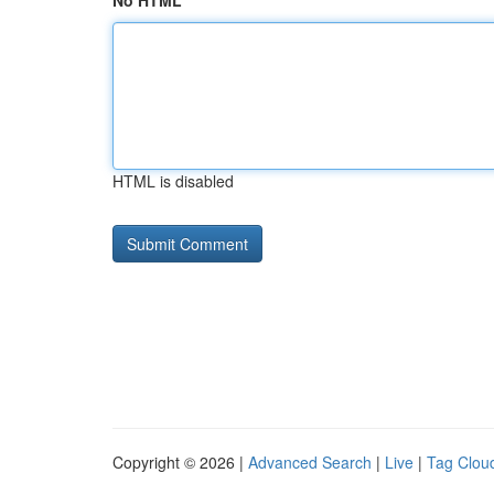
No HTML
HTML is disabled
Copyright © 2026 |
Advanced Search
|
Live
|
Tag Clou