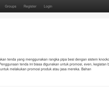
Groups
Register
Login
akan tenda yang menggunakan rangka pipa besi dengan sistem knoc
Penggunaan tenda ini biasa digunakan untuk promosi, even, kegiatan 
i untuk melakukan promosi produk atau jasa mereka. Bahan