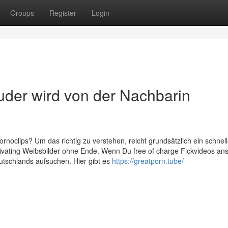
Groups
Register
Login
er wird von der Nachbarin
noclips? Um das richtig zu verstehen, reicht grundsätzlich ein schnell
ptivating Weibsbilder ohne Ende. Wenn Du free of charge Fickvideos a
eutschlands aufsuchen. Hier gibt es
https://greatporn.tube/