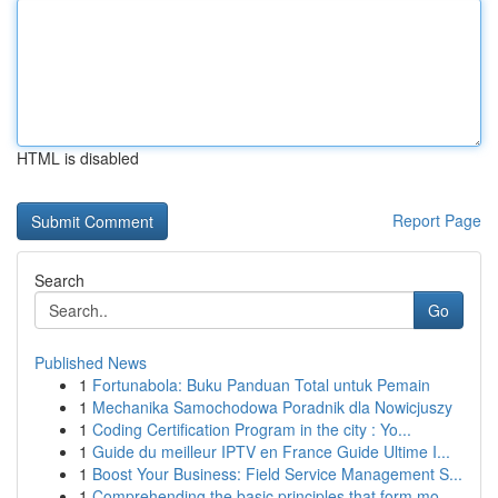
HTML is disabled
Report Page
Search
Go
Published News
1
Fortunabola: Buku Panduan Total untuk Pemain
1
Mechanika Samochodowa Poradnik dla Nowicjuszy
1
Coding Certification Program in the city : Yo...
1
Guide du meilleur IPTV en France Guide Ultime I...
1
Boost Your Business: Field Service Management S...
1
Comprehending the basic principles that form mo...