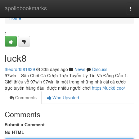
Home
apollobookmarks
Togg
navi
Home
1
luck8
theordrt581629
335 days ago
News
Discuss
97win – Sân Chơi Cá Cược Trực Tuyến Uy Tín Và Đẳng Cấp 1.
Giới thiệu về 97win 97win là một trong những nhà cái cá cược
trực tuyến hàng đầu, được nhiều người chơi
https://luck8.ceo/
Comments
Who Upvoted
Comments
Submit a Comment
No HTML