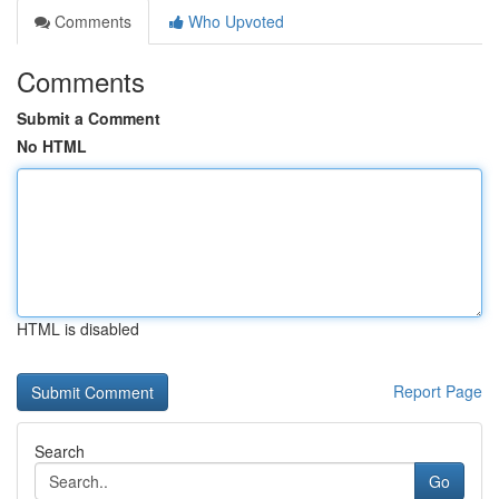
Comments
Who Upvoted
Comments
Submit a Comment
No HTML
HTML is disabled
Report Page
Search
Go