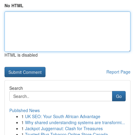
No HTML
HTML is disabled
Report Page
Search
Go
Published News
1
UK SEO: Your South African Advantage
1
Why shared understanding systems are transformi...
1
Jackpot Juggernaut: Clash for Treasures
1
Trusted Plug Tobacco Online Store Canada