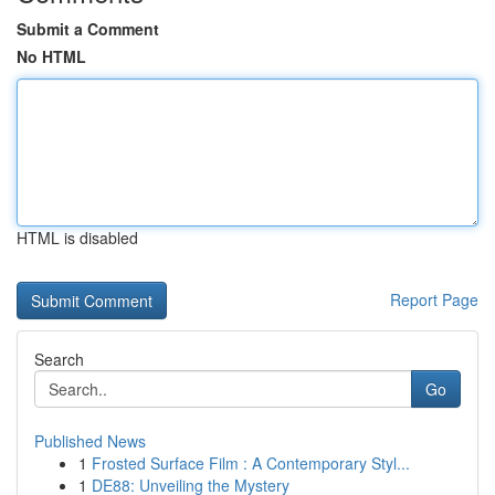
Submit a Comment
No HTML
HTML is disabled
Report Page
Search
Go
Published News
1
Frosted Surface Film : A Contemporary Styl...
1
DE88: Unveiling the Mystery