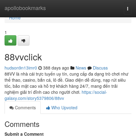
Home
apollobookmarks
Togg
navi
Home
1
88vvclick
hudson9n13imr0
388 days ago
News
Discuss
88VV là nhà cái trực tuyến uy tín, cung cấp đa dạng trò chơi như
thể thao, casino, bắn cá, lô đề. Giao diện dễ dùng, nạp rút siêu
tốc, bảo mật cao và hỗ trợ khách hàng 24/7, mang đến trải
nghiệm giải trí đỉnh cao cho người chơi.
https://social-
galaxy.com/story5379806/88vv
Comments
Who Upvoted
Comments
Submit a Comment