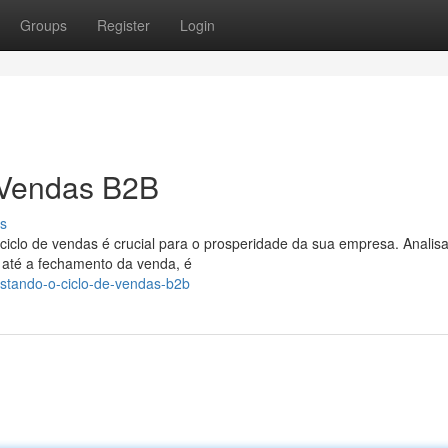
Groups
Register
Login
 Vendas B2B
s
ciclo de vendas é crucial para o prosperidade da sua empresa. Analis
e até a fechamento da venda, é
stando-o-ciclo-de-vendas-b2b