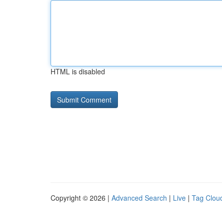
HTML is disabled
Copyright © 2026 |
Advanced Search
|
Live
|
Tag Clou