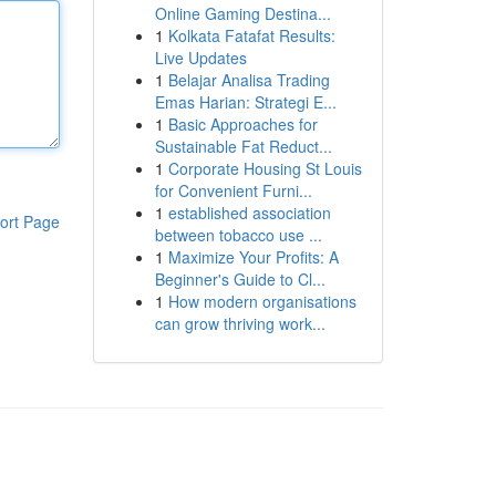
Online Gaming Destina...
1
Kolkata Fatafat Results:
Live Updates
1
Belajar Analisa Trading
Emas Harian: Strategi E...
1
Basic Approaches for
Sustainable Fat Reduct...
1
Corporate Housing St Louis
for Convenient Furni...
1
established association
ort Page
between tobacco use ...
1
Maximize Your Profits: A
Beginner's Guide to Cl...
1
How modern organisations
can grow thriving work...