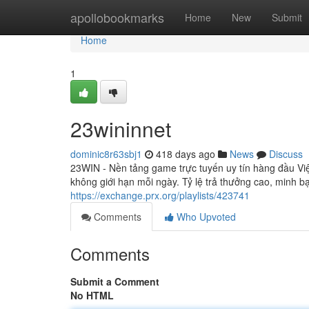
Home
apollobookmarks
Home
New
Submit
Home
1
23wininnet
dominic8r63sbj1
418 days ago
News
Discuss
23WIN - Nền tảng game trực tuyến uy tín hàng đầu Vi
không giới hạn mỗi ngày. Tỷ lệ trả thưởng cao, minh b
https://exchange.prx.org/playlists/423741
Comments
Who Upvoted
Comments
Submit a Comment
No HTML