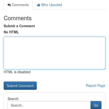
Comments
Who Upvoted
Comments
Submit a Comment
No HTML
HTML is disabled
Report Page
Search
Go