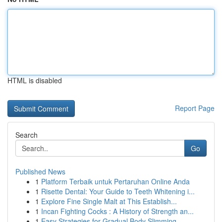
HTML is disabled
Report Page
Search
Go
Published News
1
Platform Terbaik untuk Pertaruhan Online Anda
1
Risette Dental: Your Guide to Teeth Whitening i...
1
Explore Fine Single Malt at This Establish...
1
Incan Fighting Cocks : A History of Strength an...
1
Easy Strategies for Gradual Body Slimming