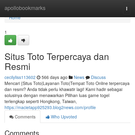
Home
apollobookmarks
Togg
navi
Home
1
Situs Toto Terpercaya dan
Resmi
cecilyliss113602
566 days ago
News
Discuss
Mencari {Situs Toto|Layanan Toto|Tempat Toto Online terpercaya
dan resmi? Anda tidak perlu khawatir lagi! Kami hadir sebagai
solusinya dengan menawarkan Pilihan luas game togel
terlengkap seperti Hongkong, Taiwan,
https://macietapp925293.blog2news.com/profile
Comments
Who Upvoted
Comments